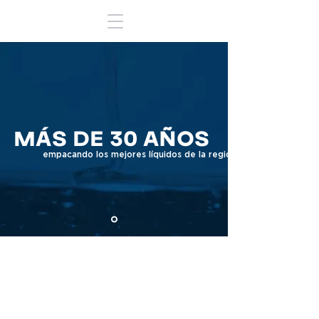
MÁS DE 30 AÑOS
empacando los mejores líquidos de la región