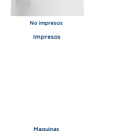
No impresos
Impresos
Maquinas