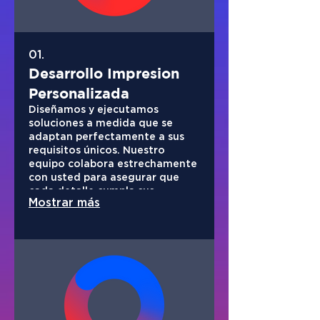
01.
Desarrollo Impresion
Personalizada
Diseñamos y ejecutamos
soluciones a medida que se
adaptan perfectamente a sus
requisitos únicos. Nuestro
equipo colabora estrechamente
con usted para asegurar que
cada detalle cumpla sus
Mostrar más
expectativas.