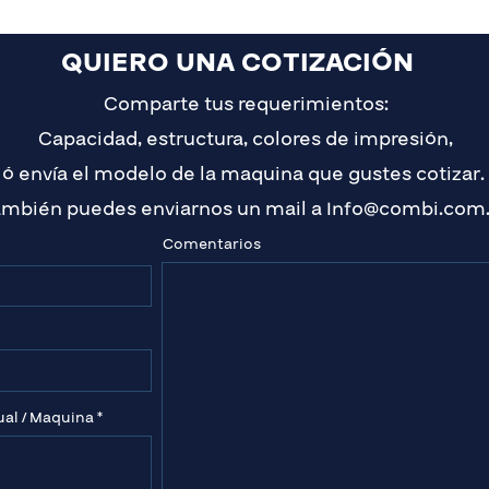
QUIERO UNA COTIZACIÓN
Comparte tus requerimientos:
Capacidad, estructura, colores de impresión,
ó envía el modelo
de la maquina que gustes cotizar.
ambién puedes enviarnos un mail a
Info@combi.com.
Comentarios
l / Maquina