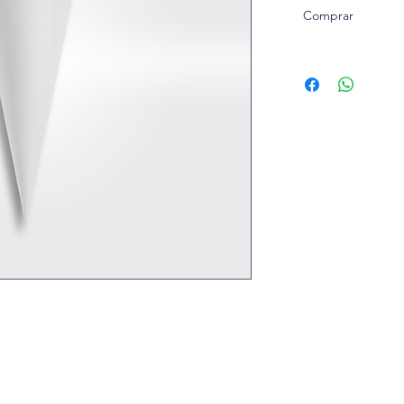
Comprar
y práctica para decorar o
postería.